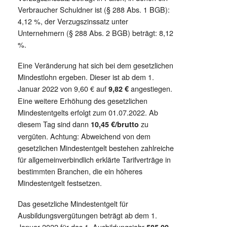
Verbraucher Schuldner ist (§ 288 Abs. 1 BGB):
4,12 %, der Verzugszinssatz unter
Unternehmern (§ 288 Abs. 2 BGB) beträgt: 8,12
%.
Eine Veränderung hat sich bei dem gesetzlichen
Mindestlohn ergeben. Dieser ist ab dem 1.
Januar 2022 von 9,60 € auf
angestiegen.
9,82 €
Eine weitere Erhöhung des gesetzlichen
Mindestentgelts erfolgt zum 01.07.2022. Ab
diesem Tag sind dann
zu
10,45 €/brutto
vergüten. Achtung: Abweichend von dem
gesetzlichen Mindestentgelt bestehen zahlreiche
für allgemeinverbindlich erklärte Tarifverträge in
bestimmten Branchen, die ein höheres
Mindestentgelt festsetzen.
Das gesetzliche Mindestentgelt für
Ausbildungsvergütungen beträgt ab dem 1.
Januar 2022 für das 1. Ausbildungsjahr
585,00