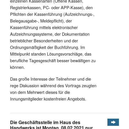
einzelnen Kassenarten (Offene Kassen,
Registrierkassen, PC- oder APP-Kasse), den
Pflichten der Kassenführung (Aufzeichnungs-,
Belegausgabe-, Meldepflicht), der
Kassenführung mittels elektronischer
Aufzeichnungssysteme, der Dokumentation
betrieblicher Besonderheiten und der
Ordnungsmäßigkeit der Buchführung. Im
Mittelpunkt standen Lösungsvorschläge, das
berufliche Tagesgeschäft besser bewältigen zu
können.
Das große Interesse der Teilnehmer und die
rege Diskussion während des Vortrags zeugten
von dem Mehrwert dieses für die
Innungsmitglieder kostenfreien Angebots.
Die Geschäftsstelle im Haus des
Handwerks ist Montag, 08.02.2021 nur