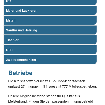
Kfz
Maler und Lackierer
Metall
Sanitär und Heizung
Tischler
UFH
Zweiradmechaniker
Betriebe
Die Kreishandwerkerschaft Süd-Ost-Niedersachsen
umfasst 27 Innungen mit insgesamt 777 Mitgliedsbetrieben.
Unsere Mitgliedsbetriebe stehen für Qualität aus
Meisterhand. Finden Sie den passenden Innungsbetrieb!