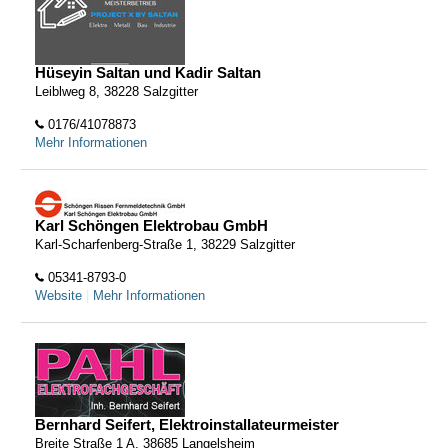
Hüseyin Saltan und Kadir Saltan
Leiblweg 8, 38228 Salzgitter
0176/41078873
Mehr Informationen
Karl Schöngen Elektrobau GmbH
Karl-Scharfenberg-Straße 1, 38229 Salzgitter
05341-8793-0
Website
|
Mehr Informationen
Bernhard Seifert, Elektroinstallateurmeister
Breite Straße 1 A, 38685 Langelsheim