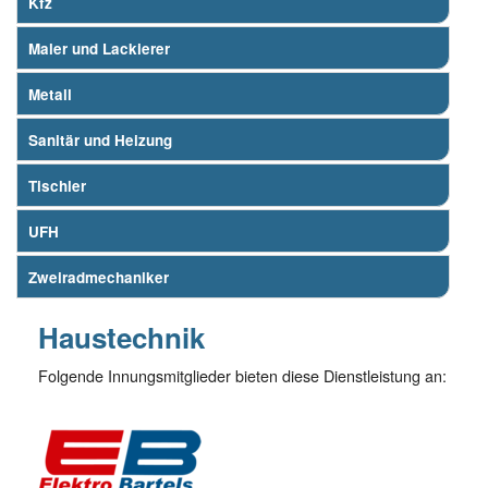
Kfz
Maler und Lackierer
Metall
Sanitär und Heizung
Tischler
UFH
Zweiradmechaniker
Haustechnik
Folgende Innungsmitglieder bieten diese Dienstleistung an: