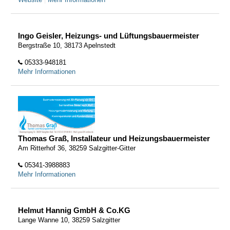
Ingo Geisler, Heizungs- und Lüftungsbauermeister
Bergstraße 10, 38173 Apelnstedt
05333-948181
Mehr Informationen
Thomas Graß, Installateur und Heizungsbauermeister
Am Ritterhof 36, 38259 Salzgitter-Gitter
05341-3988883
Mehr Informationen
Helmut Hannig GmbH & Co.KG
Lange Wanne 10, 38259 Salzgitter