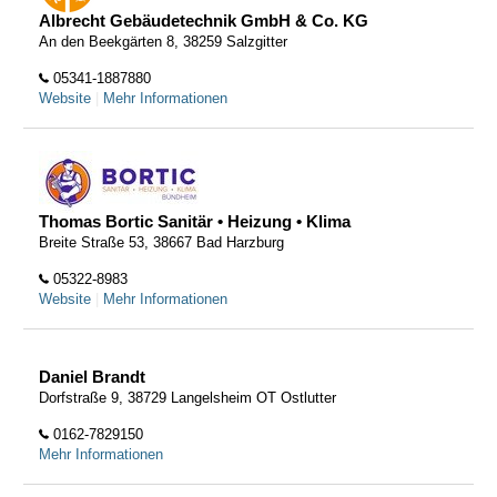
Albrecht Gebäudetechnik GmbH & Co. KG
An den Beekgärten 8, 38259 Salzgitter
05341-1887880
Website
|
Mehr Informationen
Thomas Bortic Sanitär • Heizung • Klima
Breite Straße 53, 38667 Bad Harzburg
05322-8983
Website
|
Mehr Informationen
Daniel Brandt
Dorfstraße 9, 38729 Langelsheim OT Ostlutter
0162-7829150
Mehr Informationen