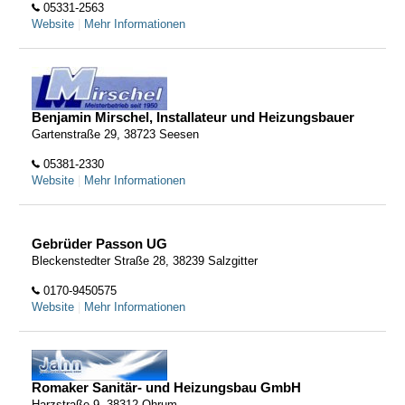
05331-2563
Website
|
Mehr Informationen
Benjamin Mirschel, Installateur und Heizungsbauer
Gartenstraße 29, 38723 Seesen
05381-2330
Website
|
Mehr Informationen
Gebrüder Passon UG
Bleckenstedter Straße 28, 38239 Salzgitter
0170-9450575
Website
|
Mehr Informationen
Romaker Sanitär- und Heizungsbau GmbH
Harzstraße 9, 38312 Ohrum