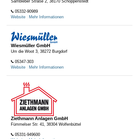
Sambleber Straße 2, 38170 Schöppenstedt
05332-90989
Website
|
Mehr Informationen
Wiesmüller GmbH
Um die Woot 3, 38272 Burgdorf
05347-303
Website
|
Mehr Informationen
Ziethmann Anlagen GmbH
Fümmelser Str. 41, 38304 Wolfenbüttel
05331-949600