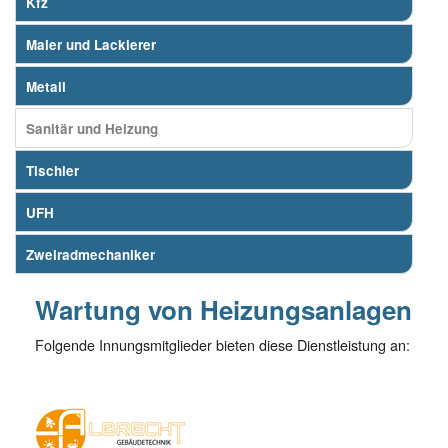
Kfz
Maler und Lackierer
Metall
Sanitär und Heizung
Tischler
UFH
Zweiradmechaniker
Wartung von Heizungsanlagen
Folgende Innungsmitglieder bieten diese Dienstleistung an: