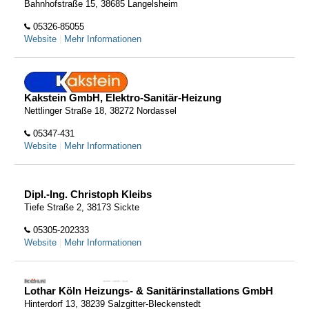
Bahnhofstraße 15, 38685 Langelsheim
05326-85055
Website
|
Mehr Informationen
Kakstein GmbH, Elektro-Sanitär-Heizung
Nettlinger Straße 18, 38272 Nordassel
05347-431
Website
|
Mehr Informationen
Dipl.-Ing. Christoph Kleibs
Tiefe Straße 2, 38173 Sickte
05305-202333
Website
|
Mehr Informationen
Lothar Köln Heizungs- & Sanitärinstallations GmbH
Hinterdorf 13, 38239 Salzgitter-Bleckenstedt