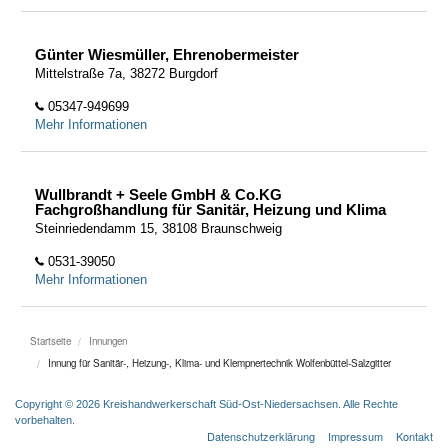
Günter Wiesmüller, Ehrenobermeister
Mittelstraße 7a, 38272 Burgdorf
05347-949699
Mehr Informationen
Wullbrandt + Seele GmbH & Co.KG
Fachgroßhandlung für Sanitär, Heizung und Klima
Steinriedendamm 15, 38108 Braunschweig
0531-39050
Mehr Informationen
Startseite
Innungen
Innung für Sanitär-, Heizung-, Klima- und Klempnertechnik Wolfenbüttel-Salzgitter
Copyright © 2026 Kreishandwerkerschaft Süd-Ost-Niedersachsen. Alle Rechte
vorbehalten.
Datenschutzerklärung
Impressum
Kontakt