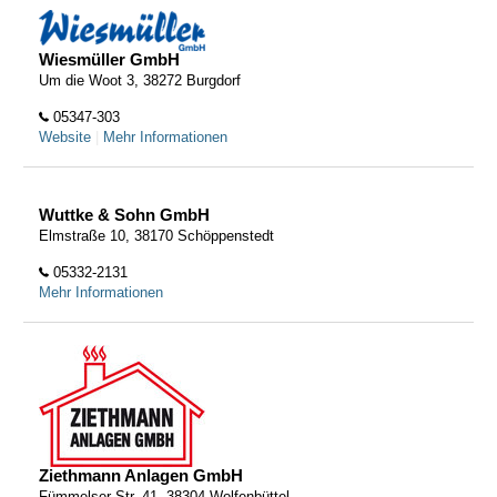
Wiesmüller GmbH
Um die Woot 3, 38272 Burgdorf
05347-303
Website
|
Mehr Informationen
Wuttke & Sohn GmbH
Elmstraße 10, 38170 Schöppenstedt
05332-2131
Mehr Informationen
Ziethmann Anlagen GmbH
Fümmelser Str. 41, 38304 Wolfenbüttel