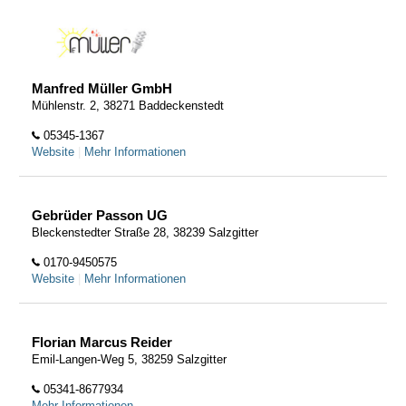
Manfred Müller GmbH
Mühlenstr. 2, 38271 Baddeckenstedt
05345-1367
Website
|
Mehr Informationen
Gebrüder Passon UG
Bleckenstedter Straße 28, 38239 Salzgitter
0170-9450575
Website
|
Mehr Informationen
Florian Marcus Reider
Emil-Langen-Weg 5, 38259 Salzgitter
05341-8677934
Mehr Informationen