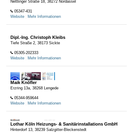
Nettlinger Straße 18, 38272 Nordassel
05347-431
Website
|
Mehr Informationen
Dipl.-Ing. Christoph Kleibs
Tiefe Straße 2, 38173 Sickte
05305-202333
Website
|
Mehr Informationen
Maik Knöfler
Erzring 13a, 38268 Lengede
05344-959644
Website
|
Mehr Informationen
Lothar Köln Heizungs- & Sanitärinstallations GmbH
Hinterdorf 13, 38239 Salzgitter-Bleckenstedt