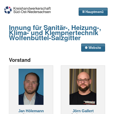
Hauptmenü
Innung für Sanitär-, Heizung-,
Klima- und Klempnertechnik
Wolfenbüttel-Salzgitter
Website
Vorstand
Jan Hölemann
Jörn Gallert