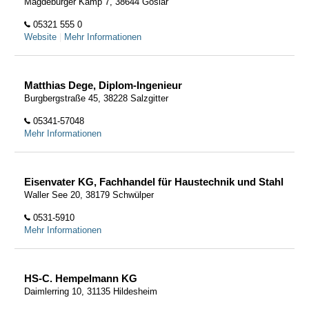
Magdeburger Kamp 7, 38644 Goslar
05321 555 0
Website
|
Mehr Informationen
Matthias Dege, Diplom-Ingenieur
Burgbergstraße 45, 38228 Salzgitter
05341-57048
Mehr Informationen
Eisenvater KG, Fachhandel für Haustechnik und Stahl
Waller See 20, 38179 Schwülper
0531-5910
Mehr Informationen
HS-C. Hempelmann KG
Daimlerring 10, 31135 Hildesheim