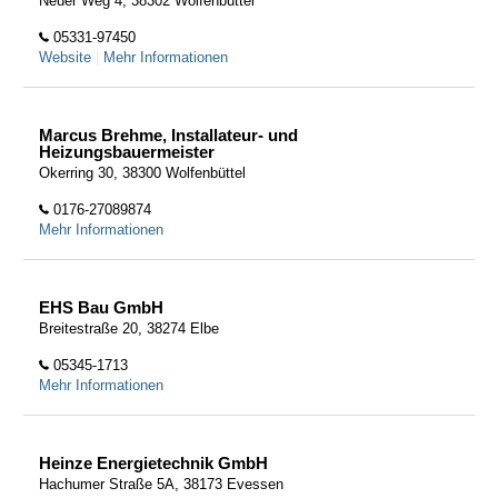
Neuer Weg 4, 38302 Wolfenbüttel
05331-97450
Website
|
Mehr Informationen
Marcus Brehme, Installateur- und
Heizungsbauermeister
Okerring 30, 38300 Wolfenbüttel
0176-27089874
Mehr Informationen
EHS Bau GmbH
Breitestraße 20, 38274 Elbe
05345-1713
Mehr Informationen
Heinze Energietechnik GmbH
Hachumer Straße 5A, 38173 Evessen