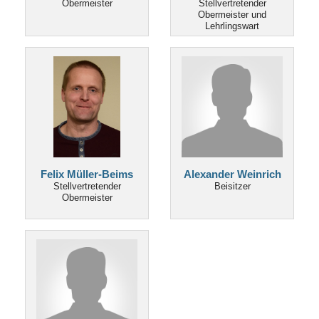
Obermeister
Stellvertretender
Obermeister und
Lehrlingswart
Felix Müller-Beims
Alexander Weinrich
Stellvertretender
Beisitzer
Obermeister