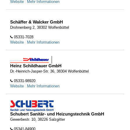
Website
|
Mehr Informationen
Schäffer & Walcker GmbH
Drohnenberg 2, 38302 Wolfenbüttel
05331-7028
Website
|
Mehr Informationen
Heinz Schildhauer GmbH
Dr.-Heinrich-Jasper-Str. 36, 38304 Wolfenbüttel
05331-98920
Website
|
Mehr Informationen
Schubert Sanitär- und Heizungstechnik GmbH
Gewerbestr. 10, 38226 Salzgitter
05341-84900