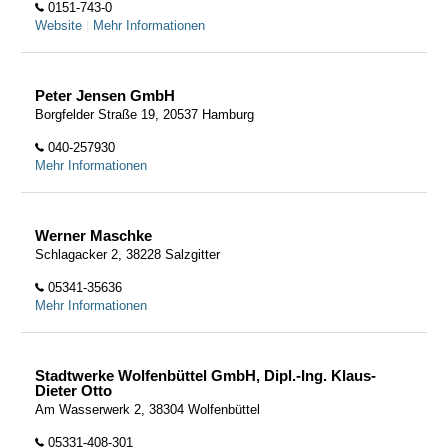
0151-743-0
Website
|
Mehr Informationen
Peter Jensen GmbH
Borgfelder Straße 19, 20537 Hamburg
040-257930
Mehr Informationen
Werner Maschke
Schlagacker 2, 38228 Salzgitter
05341-35636
Mehr Informationen
Stadtwerke Wolfenbüttel GmbH, Dipl.-Ing. Klaus-
Dieter Otto
Am Wasserwerk 2, 38304 Wolfenbüttel
05331-408-301