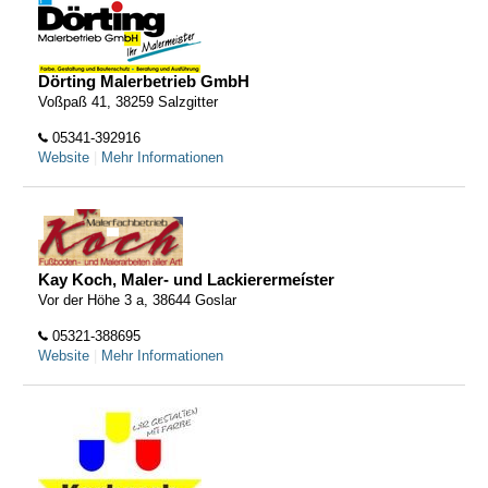
Dörting Malerbetrieb GmbH
Voßpaß 41, 38259 Salzgitter
05341-392916
Website
|
Mehr Informationen
Kay Koch, Maler- und Lackierermeíster
Vor der Höhe 3 a, 38644 Goslar
05321-388695
Website
|
Mehr Informationen