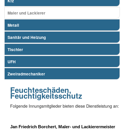
Kfz
Maler und Lackierer
Metall
Sanitär und Heizung
Tischler
UFH
Zweiradmechaniker
Feuchteschäden,
Feuchtigkeitsschutz
Folgende Innungsmitglieder bieten diese Dienstleistung an:
Jan Friedrich Borchert, Maler- und Lackierermeister