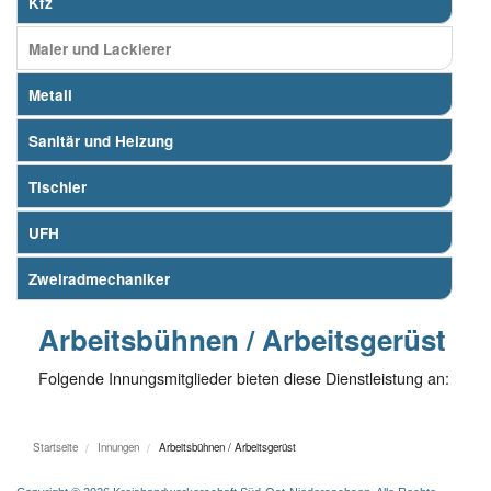
Kfz
Maler und Lackierer
Metall
Sanitär und Heizung
Tischler
UFH
Zweiradmechaniker
Arbeitsbühnen / Arbeitsgerüst
Folgende Innungsmitglieder bieten diese Dienstleistung an:
Startseite
Innungen
Arbeitsbühnen / Arbeitsgerüst