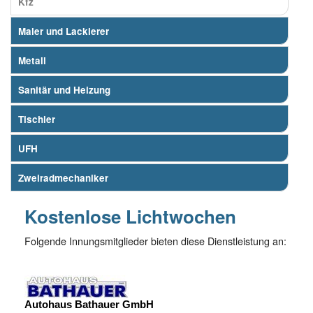
Kfz
Maler und Lackierer
Metall
Sanitär und Heizung
Tischler
UFH
Zweiradmechaniker
Kostenlose Lichtwochen
Folgende Innungsmitglieder bieten diese Dienstleistung an:
Autohaus Bathauer GmbH