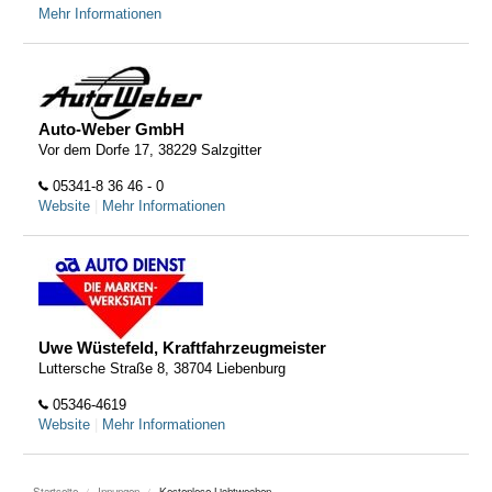
Mehr Informationen
Auto-Weber GmbH
Vor dem Dorfe 17, 38229 Salzgitter
05341-8 36 46 - 0
Website
|
Mehr Informationen
Uwe Wüstefeld, Kraftfahrzeugmeister
Luttersche Straße 8, 38704 Liebenburg
05346-4619
Website
|
Mehr Informationen
Startseite
Innungen
Kostenlose Lichtwochen