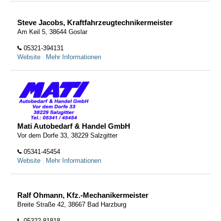
Steve Jacobs, Kraftfahrzeugtechnikermeister
Am Keil 5, 38644 Goslar
05321-394131
Website
|
Mehr Informationen
Mati Autobedarf & Handel GmbH
Vor dem Dorfe 33, 38229 Salzgitter
05341-45454
Website
|
Mehr Informationen
Ralf Ohmann, Kfz.-Mechanikermeister
Breite Straße 42, 38667 Bad Harzburg
05322-81818