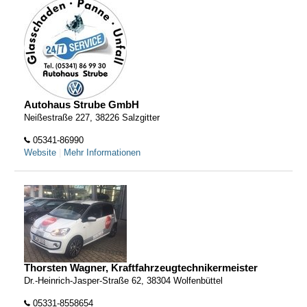
Autohaus Strube GmbH
Neißestraße 227, 38226 Salzgitter
05341-86990
Website
|
Mehr Informationen
Thorsten Wagner, Kraftfahrzeugtechnikermeister
Dr.-Heinrich-Jasper-Straße 62, 38304 Wolfenbüttel
05331-8558654