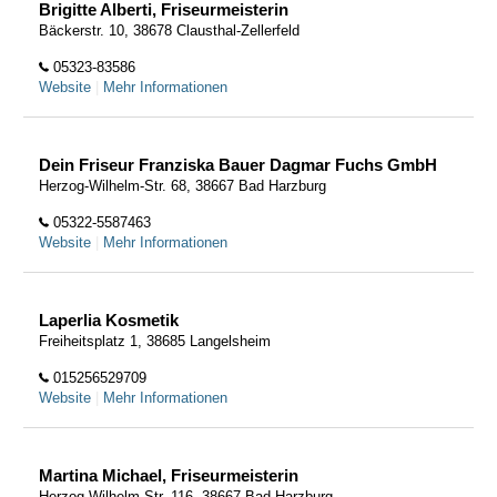
Brigitte Alberti, Friseurmeisterin
Bäckerstr. 10, 38678 Clausthal-Zellerfeld
05323-83586
Website
|
Mehr Informationen
Dein Friseur Franziska Bauer Dagmar Fuchs GmbH
Herzog-Wilhelm-Str. 68, 38667 Bad Harzburg
05322-5587463
Website
|
Mehr Informationen
Laperlia Kosmetik
Freiheitsplatz 1, 38685 Langelsheim
015256529709
Website
|
Mehr Informationen
Martina Michael, Friseurmeisterin
Herzog-Wilhelm-Str. 116, 38667 Bad Harzburg