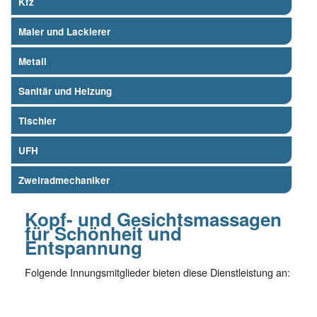
Kfz
Maler und Lackierer
Metall
Sanitär und Heizung
Tischler
UFH
Zweiradmechaniker
Kopf- und Gesichtsmassagen
für Schönheit und
Entspannung
Folgende Innungsmitglieder bieten diese Dienstleistung an: