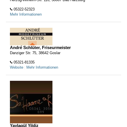
05322-52323
Mehr Informationen
André Schlüter, Friseurmeister
Danziger Str. 75, 38642 Goslar
05321-81335
Website
|
Mehr Informationen
Yaylagül Yildiz