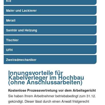
Kfz
Maler und Lackierer
Metall
Sanitär und Heizung
Tischler
UFH
Zweiradmechaniker
Innungsvorteile für
Kabelverleger im Hochbau
(ohne Anschlussarbeiten)
Kostenlose Prozessvertretung vor dem Arbeitsgericht
Sie haben Ihrem Arbeitnehmer betriebsbedingt zum 31.12.
gekündigt. Dieser lässt durch einen Anwalt fristgerecht