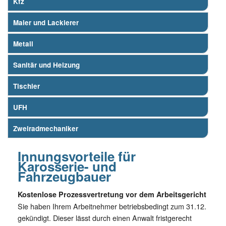
Kfz
Maler und Lackierer
Metall
Sanitär und Heizung
Tischler
UFH
Zweiradmechaniker
Innungsvorteile für
Karosserie- und
Fahrzeugbauer
Kostenlose Prozessvertretung vor dem Arbeitsgericht
Sie haben Ihrem Arbeitnehmer betriebsbedingt zum 31.12.
gekündigt. Dieser lässt durch einen Anwalt fristgerecht