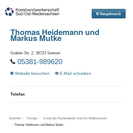
Hauptmenü
Thomas Heidemann und
Markus Mutke
Graben Str. 2, 38723 Seesen
05381-989620
Website besuchen
E-Mail schreiben
Telefax
Startseite
Innungen
Innung des Bauhandwerks Süd-Ost-Niedersachsen
Thomas Heidemann und Markus Mutke