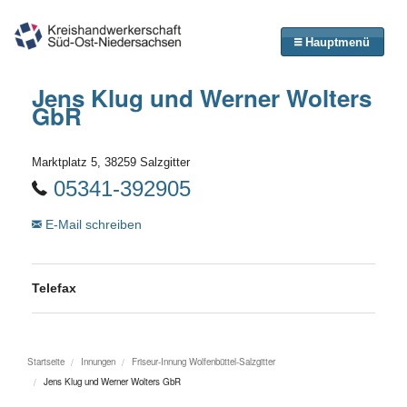
Hauptmenü
Jens Klug und Werner Wolters
GbR
Marktplatz 5, 38259 Salzgitter
05341-392905
E-Mail schreiben
Telefax
Startseite
Innungen
Friseur-Innung Wolfenbüttel-Salzgitter
Jens Klug und Werner Wolters GbR