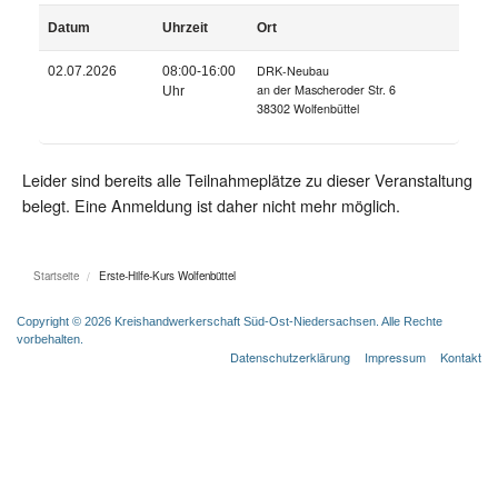
Datum
Uhrzeit
Ort
DRK-Neubau
02.07.2026
08:00-16:00
an der Mascheroder Str. 6
Uhr
38302 Wolfenbüttel
Leider sind bereits alle Teilnahmeplätze zu dieser Veranstaltung
belegt. Eine Anmeldung ist daher nicht mehr möglich.
Startseite
Erste-Hilfe-Kurs Wolfenbüttel
Copyright © 2026 Kreishandwerkerschaft Süd-Ost-Niedersachsen. Alle Rechte
vorbehalten.
Datenschutzerklärung
Impressum
Kontakt