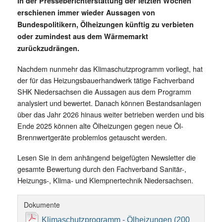
In der Presseberichterstattung der letzten Wochen
erschienen immer wieder Aussagen von
Bundespolitikern, Ölheizungen künftig zu verbieten
oder zumindest aus dem Wärmemarkt
zurückzudrängen.
Nachdem nunmehr das Klimaschutzprogramm vorliegt, hat
der für das Heizungsbauerhandwerk tätige Fachverband
SHK Niedersachsen die Aussagen aus dem Programm
analysiert und bewertet. Danach können Bestandsanlagen
über das Jahr 2026 hinaus weiter betrieben werden und bis
Ende 2025 können alte Ölheizungen gegen neue Öl-
Brennwertgeräte problemlos getauscht werden.
Lesen Sie in dem anhängend beigefügten Newsletter die
gesamte Bewertung durch den Fachverband Sanitär-,
Heizungs-, Klima- und Klempnertechnik Niedersachsen.
Dokumente
Klimaschutzprogramm - Ölheizungen (200