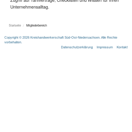
Unternehmensalltag.
Startseite
Mitgliederbereich
Copyright © 2026 Kreishandwerkerschaft Süd-Ost-Niedersachsen. Alle Rechte
vorbehalten.
Datenschutzerklärung
Impressum
Kontakt