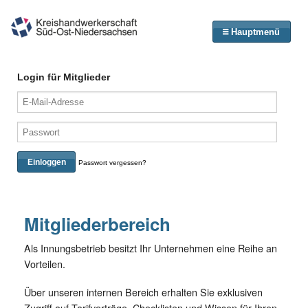
Hauptmenü
Login für Mitglieder
Einloggen
Passwort vergessen?
Mitgliederbereich
Als Innungsbetrieb besitzt Ihr Unternehmen eine Reihe an
Vorteilen.
Über unseren internen Bereich erhalten Sie exklusiven
Zugriff auf Tarifverträge, Checklisten und Wissen für Ihren