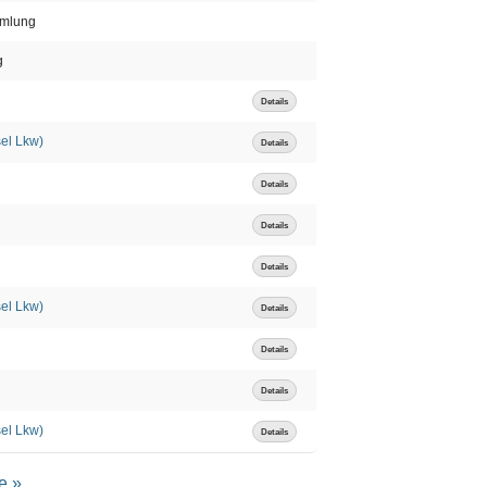
mmlung
g
Details
el Lkw)
Details
Details
Details
Details
el Lkw)
Details
Details
Details
el Lkw)
Details
e »