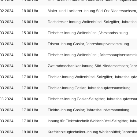
.02.2024
19.00 Uhr
Unternehmerfrauen im Handwerk; Jahreshauptvers
.02.2024
18.00 Uhr
Maler- und Lackierer-Innung Süd-Ost-Niedersachse
.03.2024
16.00 Uhr
Dachdecker-Innung Wolfenbüttel-Salzgitter; Jahres
.03.2024
15.30 Uhr
Fleischer-Innung Wolfenbüttel; Vorstandssitzung
.03.2024
16.00 Uhr
Friseur-Innung Goslar, Jahreshauptversammlung
.03.2024
16.00 Uhr
Fleischer-Innung Wolfenbüttel; Jahreshauptversamm
.03.2024
18.30 Uhr
Zweiradmechaniker-Innung Süd-Niedersachsen; Jah
.03.2024
17.00 Uhr
Tischler-Innung Wolfenbüttel-Salzgitter; Jahreshaup
.03.2024
17.00 Uhr
Tischler-Innung Goslar, Jahreshauptversammlung
03.2024
18.00 Uhr
Fleischer-Innung Goslar-Salzgitter, Jahreshauptver
.03.2024
17.00 Uhr
Elektro-Innung Goslar; Jahreshauptversammlung
.03.2024
17.00 Uhr
Innung für Elektrotechnik Wolfenbüttel-Salzgitter, J
.03.2024
19.00 Uhr
Kraftfahrzeugtechniker-Innung Wolfenbüttel; Jahres