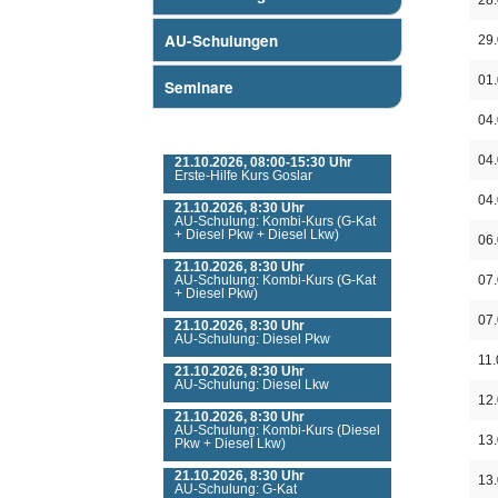
28
AU-Schulungen
29
01
Seminare
04
Nächste Veranstaltungen
04
21.10.2026, 08:00-15:30 Uhr
Erste-Hilfe Kurs Goslar
04
21.10.2026, 8:30 Uhr
AU-Schulung: Kombi-Kurs (G-Kat
+ Diesel Pkw + Diesel Lkw)
06
21.10.2026, 8:30 Uhr
AU-Schulung: Kombi-Kurs (G-Kat
07
+ Diesel Pkw)
07
21.10.2026, 8:30 Uhr
AU-Schulung: Diesel Pkw
11.
21.10.2026, 8:30 Uhr
AU-Schulung: Diesel Lkw
12
21.10.2026, 8:30 Uhr
AU-Schulung: Kombi-Kurs (Diesel
13
Pkw + Diesel Lkw)
21.10.2026, 8:30 Uhr
13
AU-Schulung: G-Kat