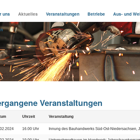
r uns
Aktuelles
Veranstaltungen
Betriebe
Aus- und Wei
in
ergangene Veranstaltungen
tum
Uhrzeit
Veranstaltung
.02.2024
16.00 Uhr
Innung des Bauhandwerks Süd-Ost-Niedersachsen, 