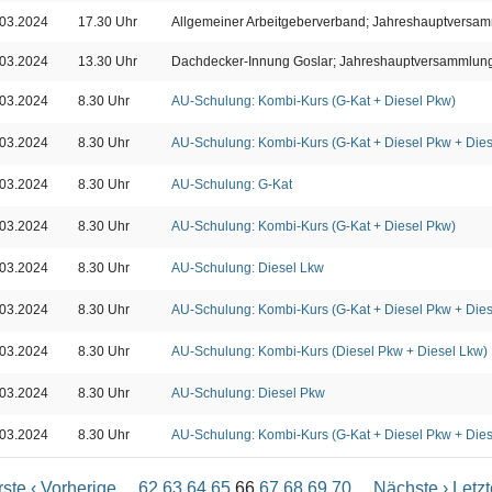
.03.2024
17.30 Uhr
Allgemeiner Arbeitgeberverband; Jahreshauptversa
.03.2024
13.30 Uhr
Dachdecker-Innung Goslar; Jahreshauptversammlun
.03.2024
8.30 Uhr
AU-Schulung: Kombi-Kurs (G-Kat + Diesel Pkw)
.03.2024
8.30 Uhr
AU-Schulung: Kombi-Kurs (G-Kat + Diesel Pkw + Dies
.03.2024
8.30 Uhr
AU-Schulung: G-Kat
.03.2024
8.30 Uhr
AU-Schulung: Kombi-Kurs (G-Kat + Diesel Pkw)
.03.2024
8.30 Uhr
AU-Schulung: Diesel Lkw
.03.2024
8.30 Uhr
AU-Schulung: Kombi-Kurs (G-Kat + Diesel Pkw + Dies
.03.2024
8.30 Uhr
AU-Schulung: Kombi-Kurs (Diesel Pkw + Diesel Lkw)
.03.2024
8.30 Uhr
AU-Schulung: Diesel Pkw
.03.2024
8.30 Uhr
AU-Schulung: Kombi-Kurs (G-Kat + Diesel Pkw + Dies
rste
‹ Vorherige
...
62
63
64
65
66
67
68
69
70
...
Nächste ›
Letzt