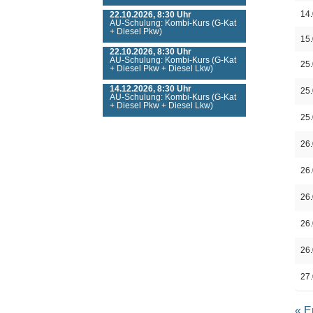
14
22.10.2026, 8:30 Uhr
AU-Schulung: Kombi-Kurs (G-Kat
+ Diesel Pkw)
15
22.10.2026, 8:30 Uhr
AU-Schulung: Kombi-Kurs (G-Kat
25
+ Diesel Pkw + Diesel Lkw)
14.12.2026, 8:30 Uhr
25
AU-Schulung: Kombi-Kurs (G-Kat
+ Diesel Pkw + Diesel Lkw)
25
26
26
26
26
26
27
« E