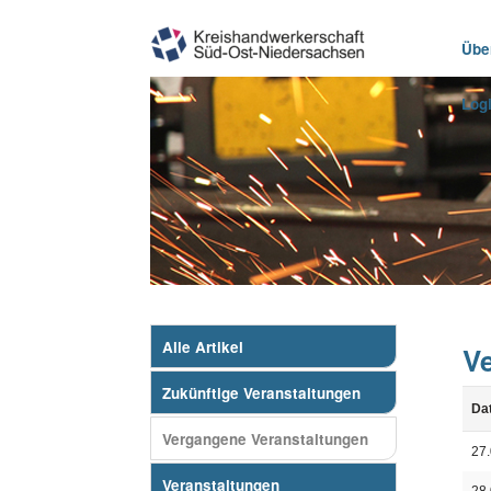
Übe
Log
Alle Artikel
V
Zukünftige Veranstaltungen
Da
Vergangene Veranstaltungen
27
Veranstaltungen