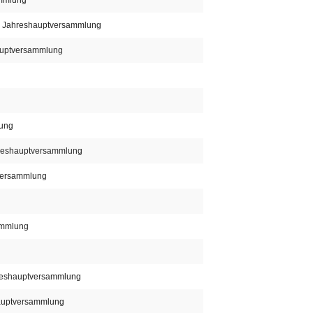
ammlung
n, Jahreshauptversammlung
hauptversammlung
lung
reshauptversammlung
tversammlung
sammlung
ahreshauptversammlung
hauptversammlung