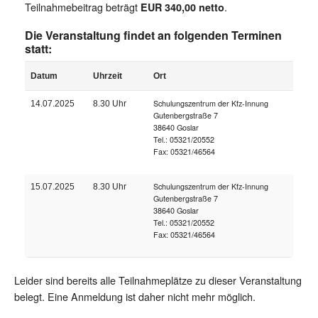
Teilnahmebeitrag beträgt
.
EUR 340,00 netto
Die Veranstaltung findet an folgenden Terminen
statt:
Datum
Uhrzeit
Ort
Schulungszentrum der Kfz-Innung
14.07.2025
8.30 Uhr
Gutenbergstraße 7
38640 Goslar
Tel.: 05321/20552
Fax: 05321/46564
Schulungszentrum der Kfz-Innung
15.07.2025
8.30 Uhr
Gutenbergstraße 7
38640 Goslar
Tel.: 05321/20552
Fax: 05321/46564
Leider sind bereits alle Teilnahmeplätze zu dieser Veranstaltung
belegt. Eine Anmeldung ist daher nicht mehr möglich.