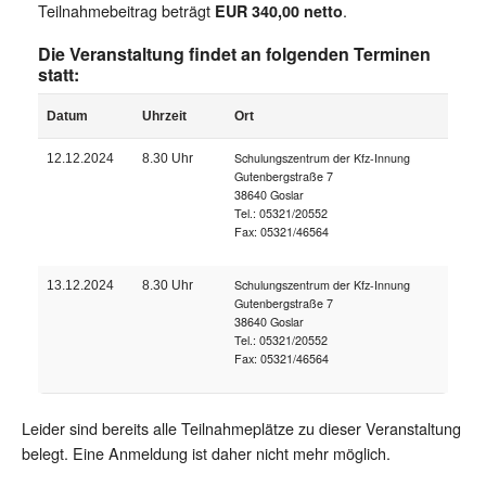
Teilnahmebeitrag beträgt
.
EUR 340,00 netto
Die Veranstaltung findet an folgenden Terminen
statt:
Datum
Uhrzeit
Ort
Schulungszentrum der Kfz-Innung
12.12.2024
8.30 Uhr
Gutenbergstraße 7
38640 Goslar
Tel.: 05321/20552
Fax: 05321/46564
Schulungszentrum der Kfz-Innung
13.12.2024
8.30 Uhr
Gutenbergstraße 7
38640 Goslar
Tel.: 05321/20552
Fax: 05321/46564
Leider sind bereits alle Teilnahmeplätze zu dieser Veranstaltung
belegt. Eine Anmeldung ist daher nicht mehr möglich.