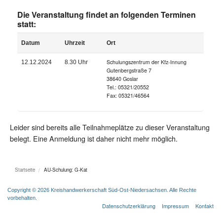
Die Veranstaltung findet an folgenden Terminen
statt:
Datum
Uhrzeit
Ort
Schulungszentrum der Kfz-Innung
12.12.2024
8.30 Uhr
Gutenbergstraße 7
38640 Goslar
Tel.: 05321/20552
Fax: 05321/46564
Leider sind bereits alle Teilnahmeplätze zu dieser Veranstaltung
belegt. Eine Anmeldung ist daher nicht mehr möglich.
Startseite
AU-Schulung: G-Kat
Copyright © 2026 Kreishandwerkerschaft Süd-Ost-Niedersachsen. Alle Rechte
vorbehalten.
Datenschutzerklärung
Impressum
Kontakt