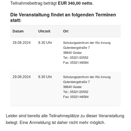
Teilnahmebeitrag beträgt
.
EUR 340,00 netto
Die Veranstaltung findet an folgenden Terminen
statt:
Datum
Uhrzeit
Ort
Schulungszentrum der Kfz-Innung
28.08.2024
8.30 Uhr
Gutenbergstraße 7
38640 Goslar
Tel.: 05321/20552
Fax: 05321/46564
Schulungszentrum der Kfz-Innung
29.08.2024
8.30 Uhr
Gutenbergstraße 7
38640 Goslar
Tel.: 05321/20552
Fax: 05321/46564
Leider sind bereits alle Teilnahmeplätze zu dieser Veranstaltung
belegt. Eine Anmeldung ist daher nicht mehr möglich.