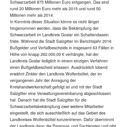
Schwarzarbeit 875 Millionen Euro entgangen. Das sind
rund 20 Millionen Euro mehr als 2015 und rund 50
Millionen mehr als 2014.
In Kenntnis dieser Situation könne es nicht länger
hingenommen werden, dass die Bekämpfung der
Schwarzarbeit im Landkreis Goslar ein Schattendasein
friste. Während die Stadt Salzgitter im Berichtsjahr 2016
Bußgelder und Verfallbescheide in insgesamt 63 Fällen in
Höhe von knapp 262.000,00 € verhängte, hat der
Landkreis Goslar lediglich in einem einzigen Verfahren
einen Bußgeldbescheid erlassen. Ausdrücklich lobend
erwähnt Zinkler den Landkreis Wolfenbüttel, der im
vergangenen Jahr der Anregung der
Kreishandwerkerschaft gefolgt ist und mit der Stadt
Salzgitter eine Verwaltungsvereinbarung abgeschlossen
hat. Danach hat die Stadt Salzgitter für die
Schwarzarbeitsbekämpfung zwei weitere Mitarbeiter
eingestellt, die sich ausschließlich auf das Gebiet des
Landkreises Wolfenbüttel konzentrieren. Dafür übernimmt
der Landkreis dann die Personal- und Sachkosten und gibt