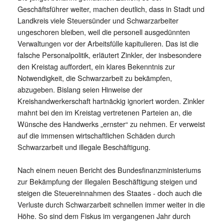
Geschäftsführer weiter, machen deutlich, dass in Stadt und
Landkreis viele Steuersünder und Schwarzarbeiter
ungeschoren bleiben, weil die personell ausgedünnten
Verwaltungen vor der Arbeitsfülle kapitulieren. Das ist die
falsche Personalpolitik, erläutert Zinkler, der insbesondere
den Kreistag auffordert, ein klares Bekenntnis zur
Notwendigkeit, die Schwarzarbeit zu bekämpfen,
abzugeben. Bislang seien Hinweise der
Kreishandwerkerschaft hartnäckig ignoriert worden. Zinkler
mahnt bei den im Kreistag vertretenen Parteien an, die
Wünsche des Handwerks „ernster“ zu nehmen. Er verweist
auf die immensen wirtschaftlichen Schäden durch
Schwarzarbeit und illegale Beschäftigung.
Nach einem neuen Bericht des Bundesfinanzministeriums
zur Bekämpfung der illegalen Beschäftigung steigen und
steigen die Steuereinnahmen des Staates - doch auch die
Verluste durch Schwarzarbeit schnellen immer weiter in die
Höhe. So sind dem Fiskus im vergangenen Jahr durch