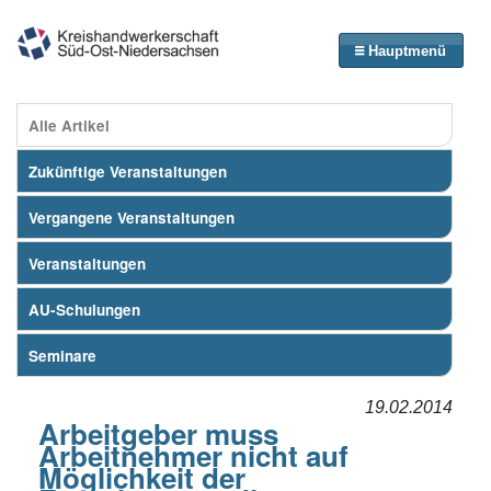
Hauptmenü
Alle Artikel
Zukünftige Veranstaltungen
Vergangene Veranstaltungen
Veranstaltungen
AU-Schulungen
Seminare
19.02.2014
Arbeitgeber muss
Arbeitnehmer nicht auf
Möglichkeit der