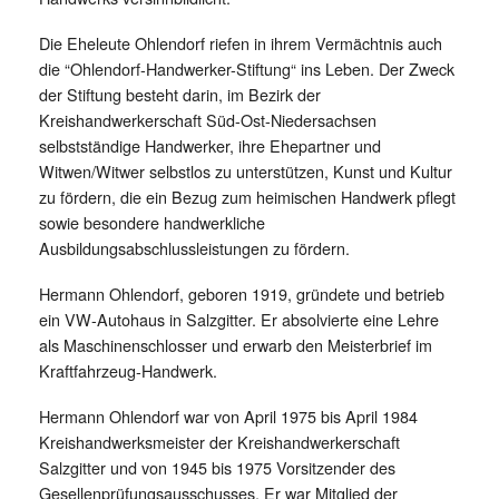
Die Eheleute Ohlendorf riefen in ihrem Vermächtnis auch
die “Ohlendorf-Handwerker-Stiftung“ ins Leben. Der Zweck
der Stiftung besteht darin, im Bezirk der
Kreishandwerkerschaft Süd-Ost-Niedersachsen
selbstständige Handwerker, ihre Ehepartner und
Witwen/Witwer selbstlos zu unterstützen, Kunst und Kultur
zu fördern, die ein Bezug zum heimischen Handwerk pflegt
sowie besondere handwerkliche
Ausbildungsabschlussleistungen zu fördern.
Hermann Ohlendorf, geboren 1919, gründete und betrieb
ein VW-Autohaus in Salzgitter. Er absolvierte eine Lehre
als Maschinenschlosser und erwarb den Meisterbrief im
Kraftfahrzeug-Handwerk.
Hermann Ohlendorf war von April 1975 bis April 1984
Kreishandwerksmeister der Kreishandwerkerschaft
Salzgitter und von 1945 bis 1975 Vorsitzender des
Gesellenprüfungsausschusses. Er war Mitglied der