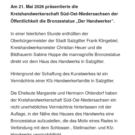
Am 21. Mai 2026 präsentierte die
Kreishandwerkerschaft Süd-Ost-Niedersachsen der
Öffentlichkeit die Bronzestatue „Der Handwerker“.
In einer feierlichen Stunde enthüllten der
Oberbürgermeister der Stadt Salzgitter Frank Klingebiel,
Kreishandwerksmeister Christian Heuer und die
Bildhauerin Sabine Hoppe die mannsgroße Bronzestatue
direkt vor dem Haus des Handwerks in Salzgitter.
Hintergrund der Schaffung des Kunstwerkes ist ein
Vermächtnis einer Kfz-Handwerkerfamilie in Salzgitter.
Die Eheleute Margarete und Hermann Ohlendorf haben
der Kreishandwerkerschaft Süd-Ost-Niedersachsen ein
nicht unerhebliches Vermächtnis hinterlassen mit der
Auflage, in der Nähe des Hauses des Handwerks eine
Bronzestatue aufzustellen, die das Motiv eines Rades in
Verbindung mit dem Schlosser-, Stellmacher- und Kfz-
Handwerks versinnbildlicht.