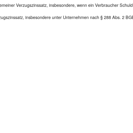
gemeiner Verzugszinssatz, insbesondere, wenn ein Verbraucher Schuld
zugszinssatz, insbesondere unter Unternehmen nach § 288 Abs. 2 BG