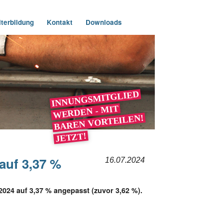
terbildung
Kontakt
Downloads
INNUNGSMITGLIED
WERDEN - MIT
BAREN VORTEILEN!
JETZT!
auf 3,37 %
16.07.2024
024 auf 3,37 % angepasst (zuvor 3,62 %).