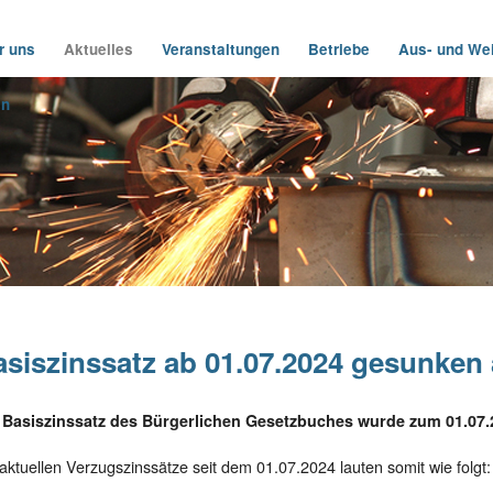
r uns
Aktuelles
Veranstaltungen
Betriebe
Aus- und Wei
in
siszinssatz ab 01.07.2024 gesunken 
 Basiszinssatz des Bürgerlichen Gesetzbuches wurde zum 01.07.2
aktuellen Verzugszinssätze seit dem 01.07.2024 lauten somit wie folgt: