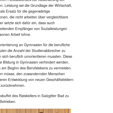
n. Leistung sei die Grundlage der Wirtschaft,
als Ersatz für die gegenwärtige
onen, die nicht arbeiten über vergleichbare
r setzte sich dafür ein, dass auch
beitenden Empfänger von Sozialleistungen
rsonen Arbeit lohne.
orientierung an Gymnasien für die berufliche
hulen die Anzahl der Studienabbrecher zu
sich beruflich umorientieren mussten. Diese
e Bildung in Gymnasien verhindert werden.
hen am Beginn des Berufslebens zu vermeiden.
erden müsse, den zuwandernden Menschen
deren Entwicklung von neuen Geschäftsfeldern
n zurücknehmen.
ffet des Ratskellers in Salzgitter Bad zu
Betrieben.