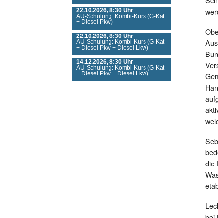
Sch
wer
22.10.2026, 8:30 Uhr
AU-Schulung: Kombi-Kurs (G-Kat
+ Diesel Pkw)
Ober
22.10.2026, 8:30 Uhr
Aus
AU-Schulung: Kombi-Kurs (G-Kat
+ Diesel Pkw + Diesel Lkw)
Bun
14.12.2026, 8:30 Uhr
Ver
AU-Schulung: Kombi-Kurs (G-Kat
+ Diesel Pkw + Diesel Lkw)
Gem
Han
auf
akt
wel
Seb
bed
die 
Was
etab
Lec
bei