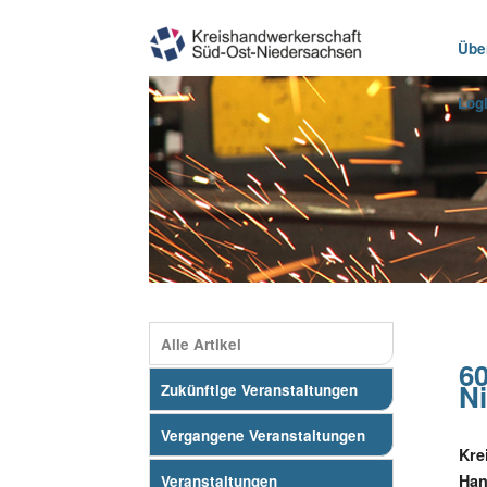
Übe
Log
Alle Artikel
6
Ni
Zukünftige Veranstaltungen
Vergangene Veranstaltungen
Kre
Han
Veranstaltungen