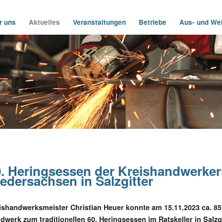
r uns
Aktuelles
Veranstaltungen
Betriebe
Aus- und Wei
in
0. Heringsessen der Kreishandwerker
edersachsen in Salzgitter
ishandwerksmeister Christian Heuer konnte am 15.11.2023 ca. 85
dwerk zum traditionellen 60. Heringsessen im Ratskeller in Salz