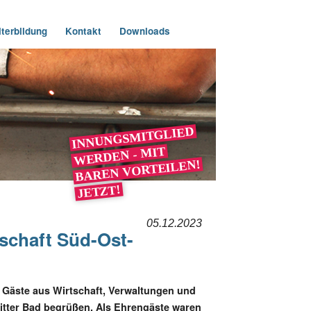
terbildung
Kontakt
Downloads
INNUNGSMITGLIED
WERDEN - MIT
BAREN VORTEILEN!
JETZT!
05.12.2023
schaft Süd-Ost-
 Gäste aus Wirtschaft, Verwaltungen und
gitter Bad begrüßen. Als Ehrengäste waren