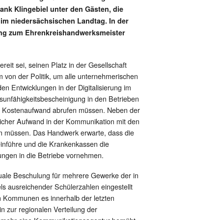
nk Klingebiel unter den Gästen, die
 im niedersächsischen Landtag. In der
nung zum Ehrenkreishandwerksmeister
it sei, seinen Platz in der Gesellschaft
 von der Politik, um alle unternehmerischen
en Entwicklungen in der Digitalisierung im
sunfähigkeitsbescheinigung in den Betrieben
em Kostenaufwand abrufen müssen. Neben der
zlicher Aufwand in der Kommunikation mit den
den müssen. Das Handwerk erwarte, dass die
 einführe und die Krankenkassen die
ungen in die Betriebe vornehmen.
duale Beschulung für mehrere Gewerke der in
ls ausreichender Schülerzahlen eingestellt
en Kommunen es innerhalb der letzten
n zur regionalen Verteilung der